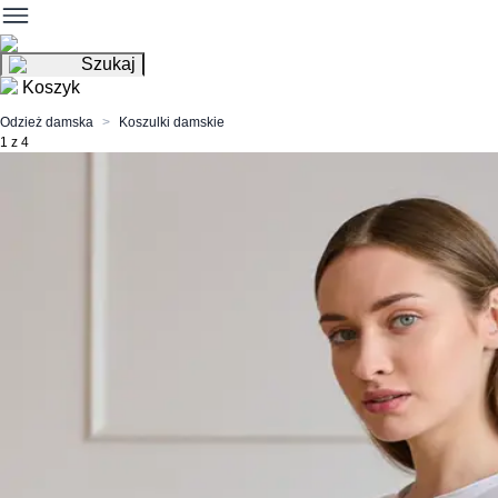
Szukaj
Koszyk
Odzież damska
Koszulki damskie
1 z 4