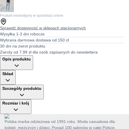
Produkt niedostępny w sprzedaży online
Sprawdź dostępność w sklepach stacjonarnych
Wysyłka 1-3 dni robocze
Wybrana darmowa dostawa od 150 zł
30 dni na zwrot produktu
Zwroty od 7,99 zł dla osób zapisanych do newslettera
Opis produktu
Skład
Szczegóły produktu
Rozmiar i krój
Polska marka odzieżowa od 1991 roku. Moda casualowa dla
kobiet, mężczyzn i dzieci. Ponad 100 salonów w całej Polsce.