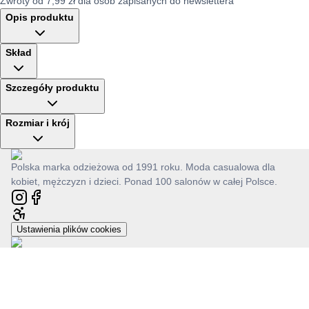
Zwroty od 7,99 zł dla osób zapisanych do newslettera
Opis produktu
Skład
Szczegóły produktu
Rozmiar i krój
Polska marka odzieżowa od 1991 roku. Moda casualowa dla
kobiet, mężczyzn i dzieci. Ponad 100 salonów w całej Polsce.
Ustawienia plików cookies