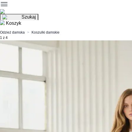
Szukaj
Koszyk
Odzież damska
Koszulki damskie
1 z 4