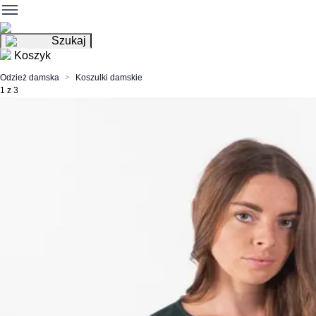
Szukaj
Koszyk
Odzież damska
Koszulki damskie
1 z 3