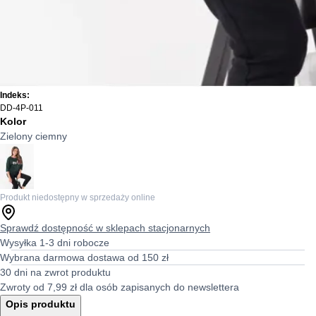
Indeks:
DD-4P-011
Kolor
Zielony ciemny
Produkt niedostępny w sprzedaży online
Sprawdź dostępność w sklepach stacjonarnych
Wysyłka 1-3 dni robocze
Wybrana darmowa dostawa od 150 zł
30 dni na zwrot produktu
Zwroty od 7,99 zł dla osób zapisanych do newslettera
Opis produktu