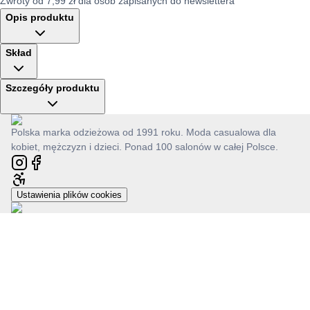
Zwroty od 7,99 zł dla osób zapisanych do newslettera
Opis produktu
Skład
Szczegóły produktu
Polska marka odzieżowa od 1991 roku. Moda casualowa dla
kobiet, mężczyzn i dzieci. Ponad 100 salonów w całej Polsce.
Ustawienia plików cookies