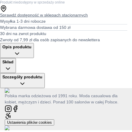
Produkt niedostępny w sprzedaży online
Sprawdź dostępność w sklepach stacjonarnych
Wysyłka 1-3 dni robocze
Wybrana darmowa dostawa od 150 zł
30 dni na zwrot produktu
Zwroty od 7,99 zł dla osób zapisanych do newslettera
Opis produktu
Skład
Szczegóły produktu
Polska marka odzieżowa od 1991 roku. Moda casualowa dla
kobiet, mężczyzn i dzieci. Ponad 100 salonów w całej Polsce.
Ustawienia plików cookies