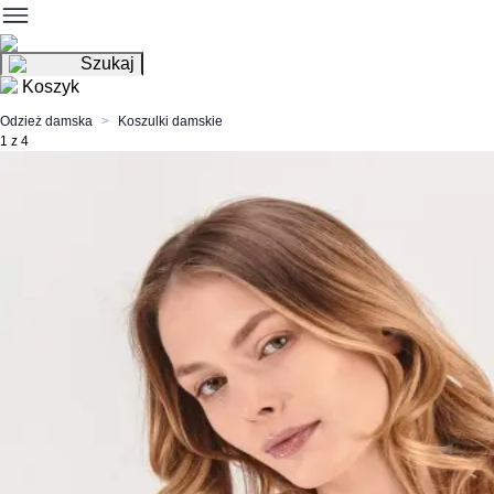
Szukaj
Koszyk
Odzież damska
Koszulki damskie
1 z 4