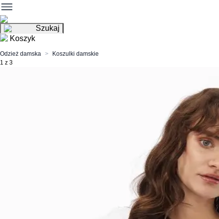
Szukaj
Koszyk
Odzież damska
Koszulki damskie
1 z 3