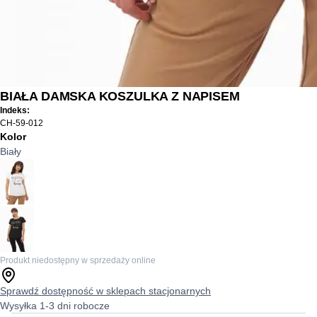
BIAŁA DAMSKA KOSZULKA Z NAPISEM
Indeks:
CH-59-012
Kolor
Biały
Produkt niedostępny w sprzedaży online
Sprawdź dostępność w sklepach stacjonarnych
Wysyłka 1-3 dni robocze