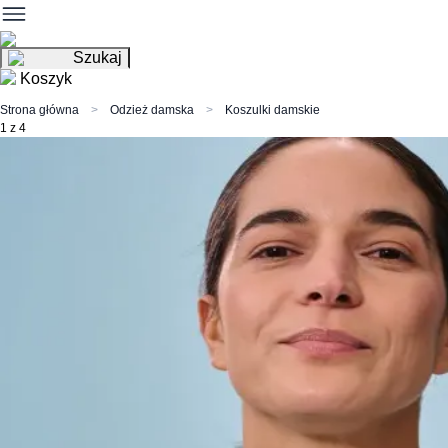
Szukaj
Koszyk
Strona główna
Odzież damska
Koszulki damskie
1 z 4