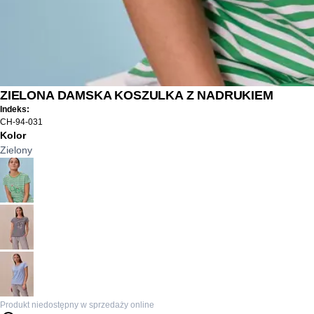
ZIELONA DAMSKA KOSZULKA Z NADRUKIEM
Indeks:
CH-94-031
Kolor
Zielony
Produkt niedostępny w sprzedaży online