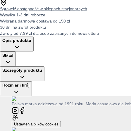
Sprawdź dostępność w sklepach stacjonarnych
Wysyłka 1-3 dni robocze
Wybrana darmowa dostawa od 150 zł
30 dni na zwrot produktu
Zwroty od 7,99 zł dla osób zapisanych do newslettera
Opis produktu
Skład
Szczegóły produktu
Rozmiar i krój
Polska marka odzieżowa od 1991 roku. Moda casualowa dla kobie
Ustawienia plików cookies