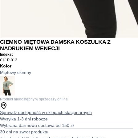
CIEMNO MIĘTOWA DAMSKA KOSZULKA Z
NADRUKIEM WENECJI
Indeks:
CI-1P-012
Kolor
Miętowy ciemny
Produkt niedostępny w sprzedaży online
Sprawdź dostępność w sklepach stacjonarnych
Wysyłka 1-3 dni robocze
Wybrana darmowa dostawa od 150 zł
30 dni na zwrot produktu