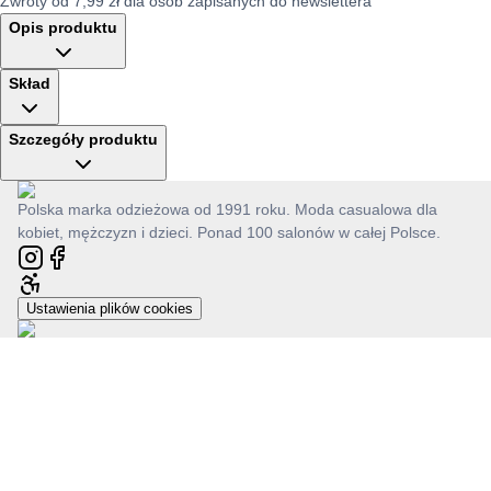
Zwroty od 7,99 zł dla osób zapisanych do newslettera
Opis produktu
Skład
Szczegóły produktu
Polska marka odzieżowa od 1991 roku. Moda casualowa dla
kobiet, mężczyzn i dzieci. Ponad 100 salonów w całej Polsce.
Ustawienia plików cookies