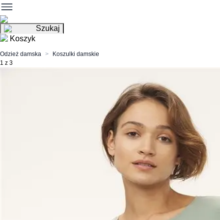
Szukaj
Koszyk
Odzież damska
Koszulki damskie
1 z 3