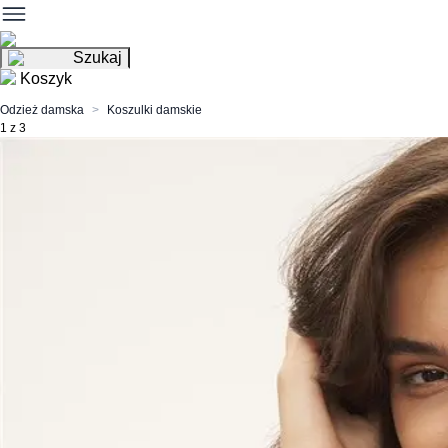
Szukaj
Koszyk
Odzież damska
Koszulki damskie
1 z 3