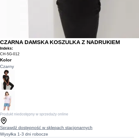
CZARNA DAMSKA KOSZULKA Z NADRUKIEM
Indeks:
CH-5G-012
Kolor
Czarny
Produkt niedostępny w sprzedaży online
Sprawdź dostępność w sklepach stacjonarnych
Wysyłka 1-3 dni robocze