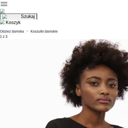
Szukaj
Koszyk
Odzież damska
Koszulki damskie
1 z 3