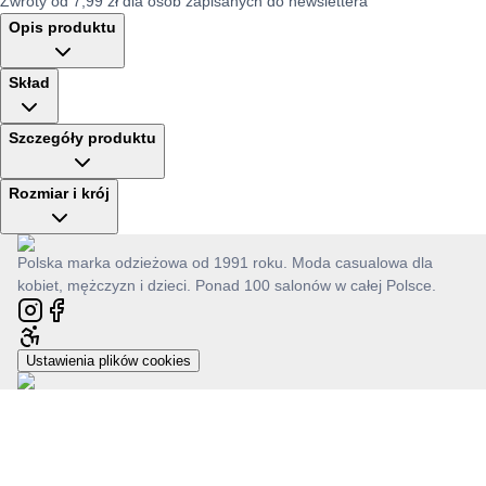
Zwroty od 7,99 zł dla osób zapisanych do newslettera
Opis produktu
Skład
Szczegóły produktu
Rozmiar i krój
Polska marka odzieżowa od 1991 roku. Moda casualowa dla
kobiet, mężczyzn i dzieci. Ponad 100 salonów w całej Polsce.
Ustawienia plików cookies