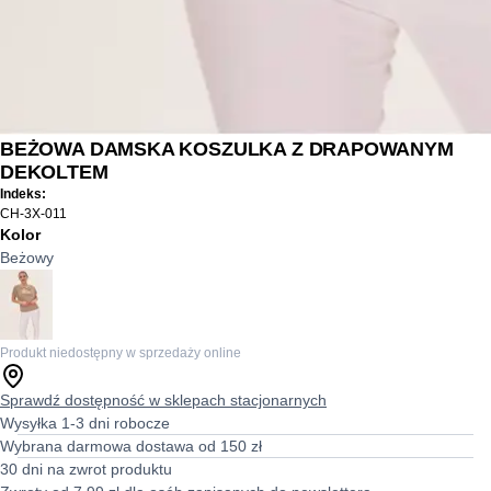
BEŻOWA DAMSKA KOSZULKA Z DRAPOWANYM
DEKOLTEM
Indeks:
CH-3X-011
Kolor
Beżowy
Produkt niedostępny w sprzedaży online
Sprawdź dostępność w sklepach stacjonarnych
Wysyłka 1-3 dni robocze
Wybrana darmowa dostawa od 150 zł
30 dni na zwrot produktu