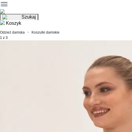
Szukaj
Koszyk
Odzież damska
Koszulki damskie
1 z 3