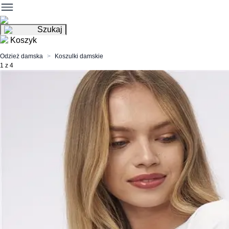
Szukaj
Koszyk
Odzież damska
Koszulki damskie
1 z 4