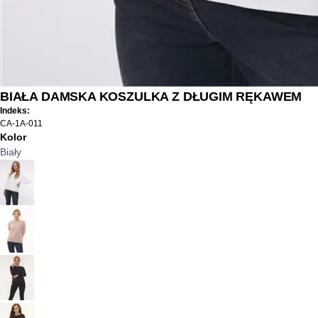
BIAŁA DAMSKA KOSZULKA Z DŁUGIM RĘKAWEM
Indeks:
CA-1A-011
Kolor
Biały