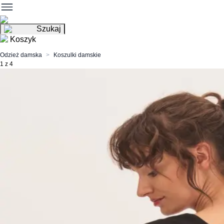
Szukaj
Koszyk
Odzież damska
Koszulki damskie
1 z 4