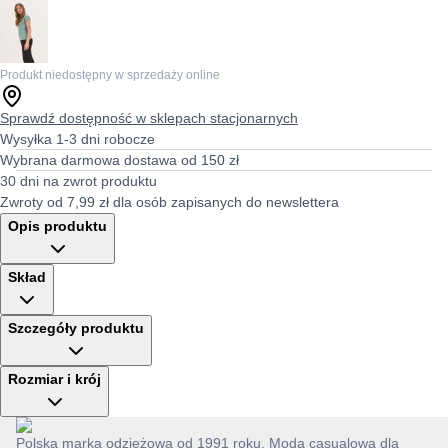
Produkt niedostępny w sprzedaży online
Sprawdź dostępność w sklepach stacjonarnych
Wysyłka 1-3 dni robocze
Wybrana darmowa dostawa od 150 zł
30 dni na zwrot produktu
Zwroty od 7,99 zł dla osób zapisanych do newslettera
Opis produktu
Skład
Szczegóły produktu
Rozmiar i krój
Polska marka odzieżowa od 1991 roku. Moda casualowa dla