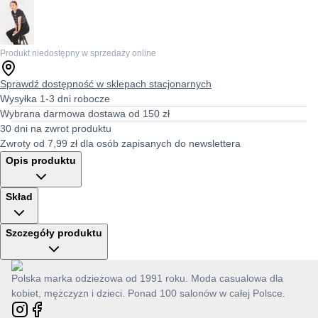
Produkt niedostępny w sprzedaży online
Sprawdź dostępność w sklepach stacjonarnych
Wysyłka 1-3 dni robocze
Wybrana darmowa dostawa od 150 zł
30 dni na zwrot produktu
Zwroty od 7,99 zł dla osób zapisanych do newslettera
Opis produktu
Skład
Szczegóły produktu
Polska marka odzieżowa od 1991 roku. Moda casualowa dla
kobiet, mężczyzn i dzieci. Ponad 100 salonów w całej Polsce.