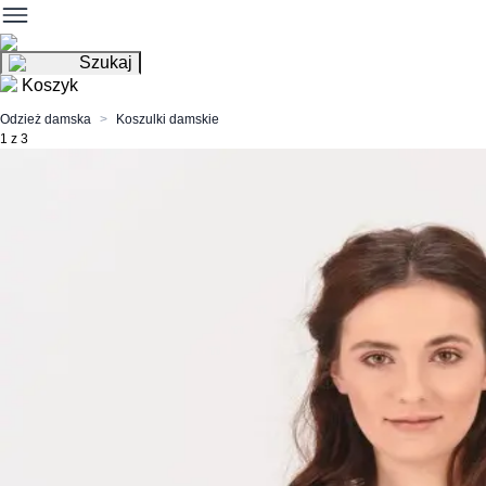
Szukaj
Koszyk
Odzież damska
Koszulki damskie
1 z 3