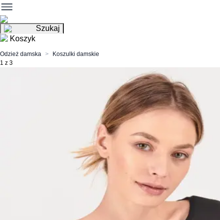
Szukaj
Koszyk
Odzież damska
Koszulki damskie
1 z 3