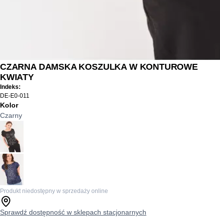
CZARNA DAMSKA KOSZULKA W KONTUROWE
KWIATY
Indeks:
DE-E0-011
Kolor
Czarny
Produkt niedostępny w sprzedaży online
Sprawdź dostępność w sklepach stacjonarnych