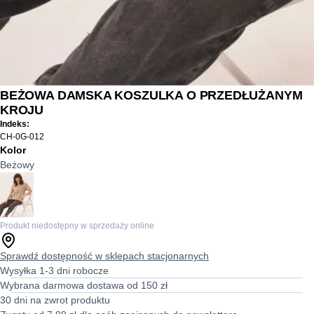
BEŻOWA DAMSKA KOSZULKA O PRZEDŁUŻANYM
KROJU
Indeks:
CH-0G-012
Kolor
Beżowy
Produkt niedostępny w sprzedaży online
Sprawdź dostępność w sklepach stacjonarnych
Wysyłka 1-3 dni robocze
Wybrana darmowa dostawa od 150 zł
30 dni na zwrot produktu