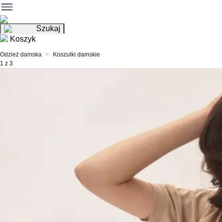
Szukaj
Koszyk
Odzież damska
Koszulki damskie
1 z 3