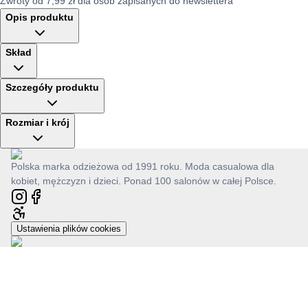
Zwroty od 7,99 zł dla osób zapisanych do newslettera
Opis produktu
Skład
Szczegóły produktu
Rozmiar i krój
Polska marka odzieżowa od 1991 roku. Moda casualowa dla
kobiet, mężczyzn i dzieci. Ponad 100 salonów w całej Polsce.
Ustawienia plików cookies