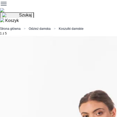
Szukaj
Koszyk
Strona główna
Odzież damska
Koszulki damskie
1 z 5