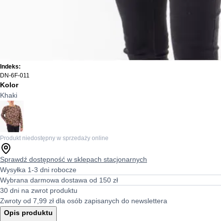
Indeks:
DN-6F-011
Kolor
Khaki
Produkt niedostępny w sprzedaży online
Sprawdź dostępność w sklepach stacjonarnych
Wysyłka 1-3 dni robocze
Wybrana darmowa dostawa od 150 zł
30 dni na zwrot produktu
Zwroty od 7,99 zł dla osób zapisanych do newslettera
Opis produktu