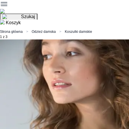
Szukaj
Koszyk
Strona główna
Odzież damska
Koszulki damskie
1 z 3