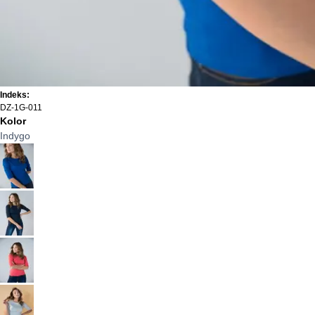
Indeks:
DZ-1G-011
Kolor
Indygo