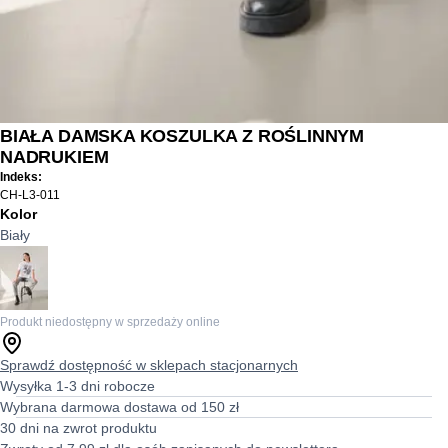
BIAŁA DAMSKA KOSZULKA Z ROŚLINNYM
NADRUKIEM
Indeks:
CH-L3-011
Kolor
Biały
Produkt niedostępny w sprzedaży online
Sprawdź dostępność w sklepach stacjonarnych
Wysyłka 1-3 dni robocze
Wybrana darmowa dostawa od 150 zł
30 dni na zwrot produktu