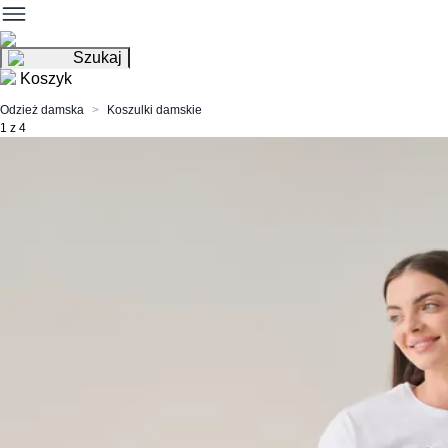
Szukaj
Koszyk
Odzież damska
Koszulki damskie
1 z 4