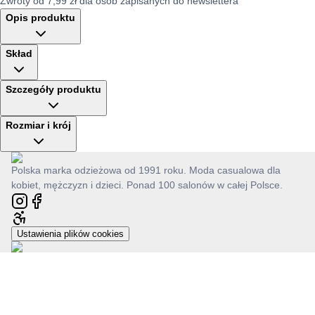
Zwroty od 7,99 zł dla osób zapisanych do newslettera
Opis produktu
Skład
Szczegóły produktu
Rozmiar i krój
Polska marka odzieżowa od 1991 roku. Moda casualowa dla
kobiet, mężczyzn i dzieci. Ponad 100 salonów w całej Polsce.
Ustawienia plików cookies