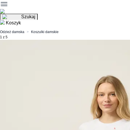
Szukaj
Koszyk
Odzież damska
Koszulki damskie
1 z 5