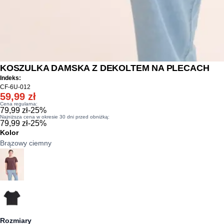
KOSZULKA DAMSKA Z DEKOLTEM NA PLECACH
Indeks:
CF-6U-012
59,99 zł
Cena regularna:
79,99 zł
-
25
%
Najniższa cena w okresie 30 dni przed obniżką:
79,99 zł
-
25
%
Kolor
Brązowy ciemny
Rozmiary