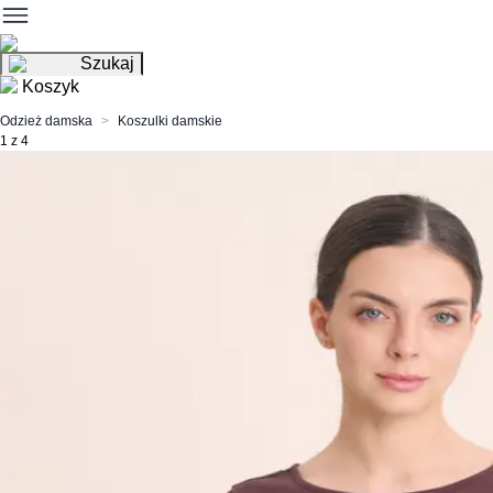
Szukaj
Koszyk
Odzież damska
Koszulki damskie
1 z 4