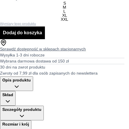
S
M
L
XL
XXL
Wymiary tego produktu
Dodaj do koszyka
Sprawdź dostępność w sklepach stacjonarnych
Wysyłka 1-3 dni robocze
Wybrana darmowa dostawa od 150 zł
30 dni na zwrot produktu
Zwroty od 7,99 zł dla osób zapisanych do newslettera
Opis produktu
Skład
Szczegóły produktu
Rozmiar i krój