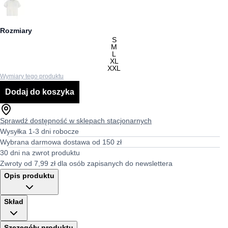
Rozmiary
S
M
L
XL
XXL
Wymiary tego produktu
Dodaj do koszyka
Sprawdź dostępność w sklepach stacjonarnych
Wysyłka 1-3 dni robocze
Wybrana darmowa dostawa od 150 zł
30 dni na zwrot produktu
Zwroty od 7,99 zł dla osób zapisanych do newslettera
Opis produktu
Skład
Szczegóły produktu