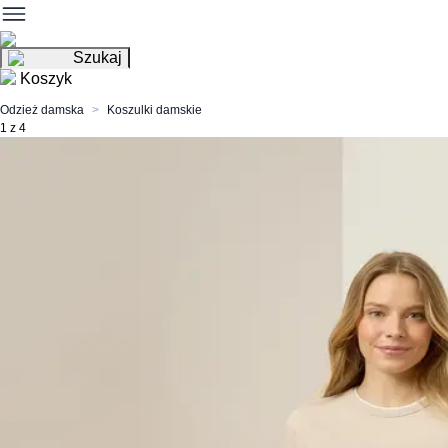
Szukaj
Koszyk
Odzież damska
Koszulki damskie
1 z 4