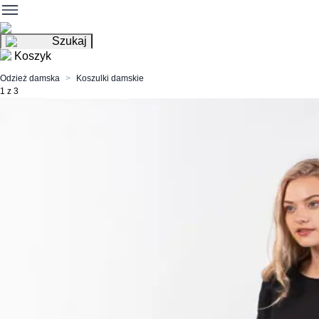
Szukaj
Koszyk
Odzież damska
Koszulki damskie
1 z 3