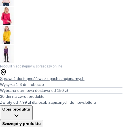
Produkt niedostępny w sprzedaży online
Sprawdź dostępność w sklepach stacjonarnych
Wysyłka 1-3 dni robocze
Wybrana darmowa dostawa od 150 zł
30 dni na zwrot produktu
Zwroty od 7,99 zł dla osób zapisanych do newslettera
Opis produktu
Szczegóły produktu