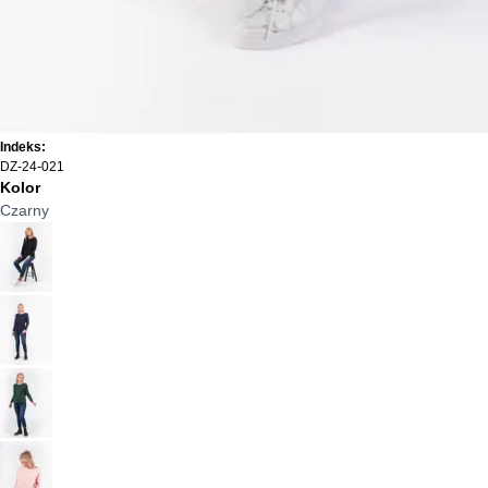
Indeks:
DZ-24-021
Kolor
Czarny