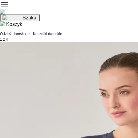
Szukaj
Koszyk
Odzież damska
Koszulki damskie
1 z 4