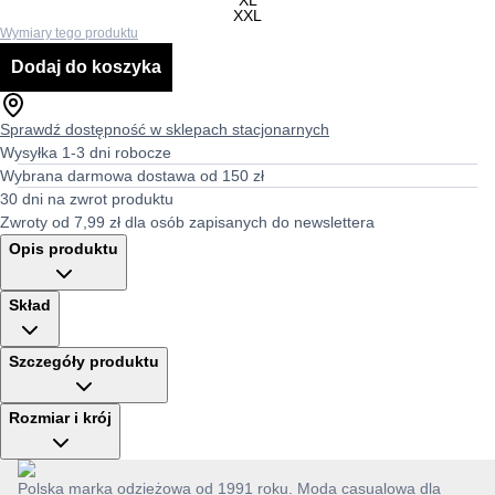
XL
XXL
Wymiary tego produktu
Dodaj do koszyka
Sprawdź dostępność w sklepach stacjonarnych
Wysyłka 1-3 dni robocze
Wybrana darmowa dostawa od 150 zł
30 dni na zwrot produktu
Zwroty od 7,99 zł dla osób zapisanych do newslettera
Opis produktu
Skład
Szczegóły produktu
Rozmiar i krój
Polska marka odzieżowa od 1991 roku. Moda casualowa dla