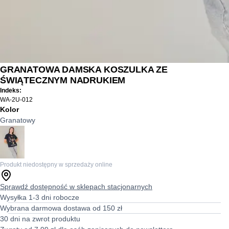
GRANATOWA DAMSKA KOSZULKA ZE
ŚWIĄTECZNYM NADRUKIEM
Indeks:
WA-2U-012
Kolor
Granatowy
Produkt niedostępny w sprzedaży online
Sprawdź dostępność w sklepach stacjonarnych
Wysyłka 1-3 dni robocze
Wybrana darmowa dostawa od 150 zł
30 dni na zwrot produktu