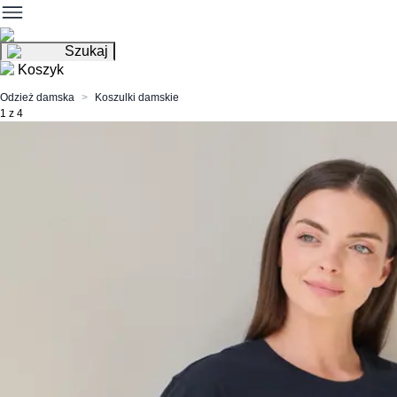
Szukaj
Koszyk
Odzież damska
Koszulki damskie
1 z 4