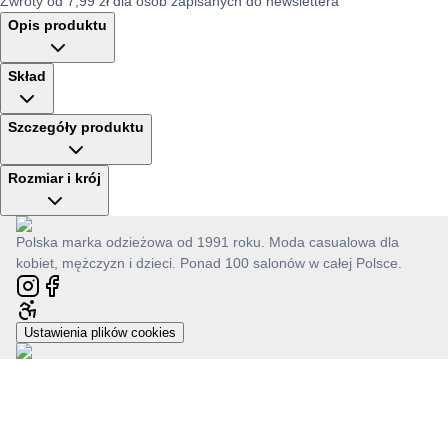
Zwroty od 7,99 zł dla osób zapisanych do newslettera
Opis produktu
Skład
Szczegóły produktu
Rozmiar i krój
Polska marka odzieżowa od 1991 roku. Moda casualowa dla
kobiet, mężczyzn i dzieci. Ponad 100 salonów w całej Polsce.
Ustawienia plików cookies