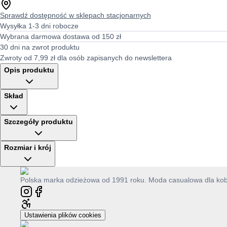
Sprawdź dostępność w sklepach stacjonarnych
Wysyłka 1-3 dni robocze
Wybrana darmowa dostawa od 150 zł
30 dni na zwrot produktu
Zwroty od 7,99 zł dla osób zapisanych do newslettera
Opis produktu
Skład
Szczegóły produktu
Rozmiar i krój
Polska marka odzieżowa od 1991 roku. Moda casualowa dla kobie
Ustawienia plików cookies