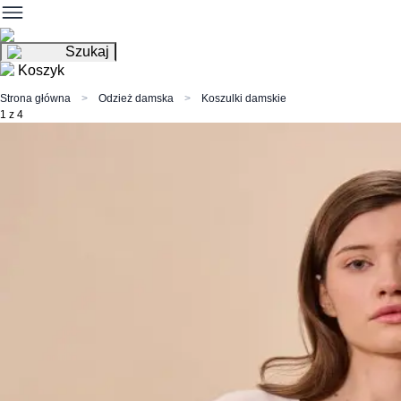
Szukaj
Koszyk
Strona główna
Odzież damska
Koszulki damskie
1 z 4