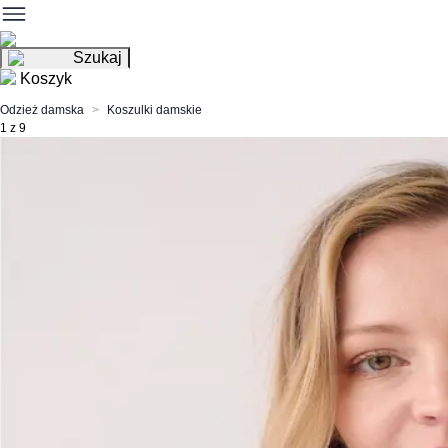
Szukaj
Koszyk
Odzież damska
Koszulki damskie
1 z 9