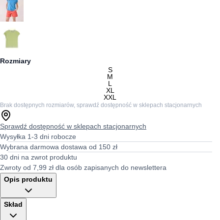
Rozmiary
S
M
L
XL
XXL
Brak dostępnych rozmiarów, sprawdź dostępność w sklepach stacjonarnych
Sprawdź dostępność w sklepach stacjonarnych
Wysyłka 1-3 dni robocze
Wybrana darmowa dostawa od 150 zł
30 dni na zwrot produktu
Zwroty od 7,99 zł dla osób zapisanych do newslettera
Opis produktu
Skład