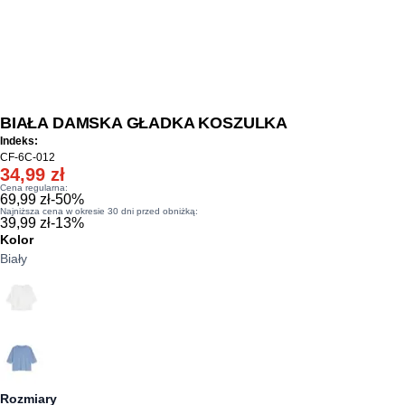
BIAŁA DAMSKA GŁADKA KOSZULKA
Indeks:
CF-6C-012
34,99 zł
Cena regularna:
69,99 zł
-
50
%
Najniższa cena w okresie 30 dni przed obniżką:
39,99 zł
-
13
%
Kolor
Biały
Rozmiary