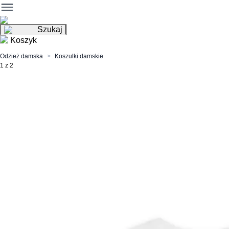
Szukaj
Koszyk
Odzież damska
Koszulki damskie
1 z 2