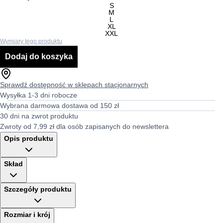
S
M
L
XL
XXL
Wymiary tego produktu
Dodaj do koszyka
Sprawdź dostępność w sklepach stacjonarnych
Wysyłka 1-3 dni robocze
Wybrana darmowa dostawa od 150 zł
30 dni na zwrot produktu
Zwroty od 7,99 zł dla osób zapisanych do newslettera
Opis produktu
Skład
Szczegóły produktu
Rozmiar i krój