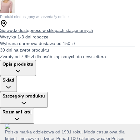
Produkt niedostępny w sprzedaży online
Sprawdź dostępność w sklepach stacjonarnych
Wysyłka 1-3 dni robocze
Wybrana darmowa dostawa od 150 zł
30 dni na zwrot produktu
Zwroty od 7,99 zł dla osób zapisanych do newslettera
Opis produktu
Skład
Szczegóły produktu
Rozmiar i krój
Polska marka odzieżowa od 1991 roku. Moda casualowa dla
kobiet, mężczyzn i dzieci. Ponad 100 salonów w całej Polsce.