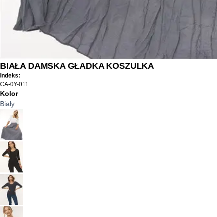
BIAŁA DAMSKA GŁADKA KOSZULKA
Indeks:
CA-0Y-011
Kolor
Biały