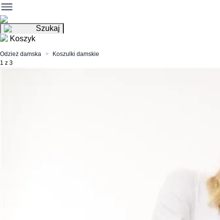
Szukaj
Koszyk
Odzież damska
Koszulki damskie
1 z 3