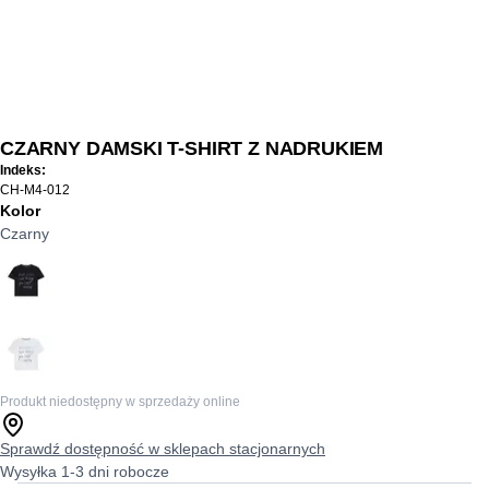
CZARNY DAMSKI T-SHIRT Z NADRUKIEM
Indeks:
CH-M4-012
Kolor
Czarny
Produkt niedostępny w sprzedaży online
Sprawdź dostępność w sklepach stacjonarnych
Wysyłka 1-3 dni robocze