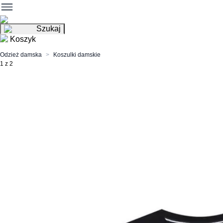
Szukaj
Koszyk
Odzież damska
Koszulki damskie
1 z 2