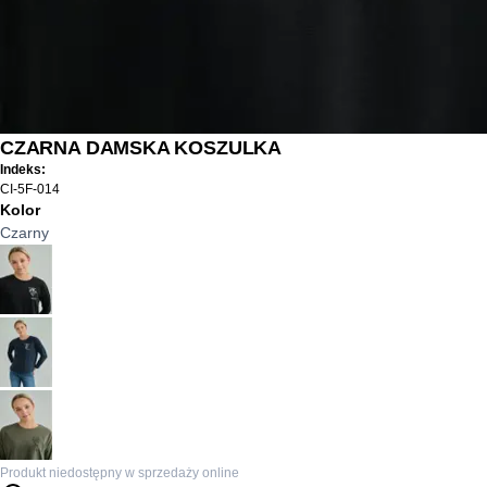
CZARNA DAMSKA KOSZULKA
Indeks:
CI-5F-014
Kolor
Czarny
Produkt niedostępny w sprzedaży online