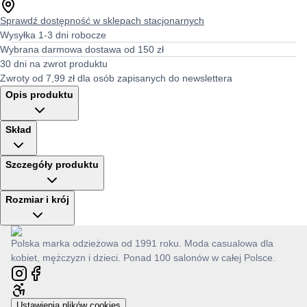
Sprawdź dostępność w sklepach stacjonarnych
Wysyłka 1-3 dni robocze
Wybrana darmowa dostawa od 150 zł
30 dni na zwrot produktu
Zwroty od 7,99 zł dla osób zapisanych do newslettera
Opis produktu
Skład
Szczegóły produktu
Rozmiar i krój
Polska marka odzieżowa od 1991 roku. Moda casualowa dla
kobiet, mężczyzn i dzieci. Ponad 100 salonów w całej Polsce.
Ustawienia plików cookies