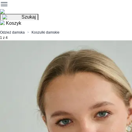
Szukaj
Koszyk
Odzież damska
Koszulki damskie
1 z 4