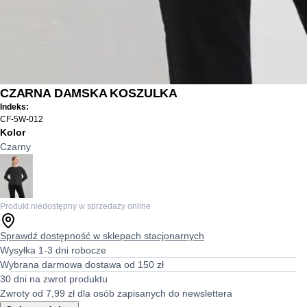
CZARNA DAMSKA KOSZULKA
Indeks:
CF-5W-012
Kolor
Czarny
Produkt niedostępny w sprzedaży online
Sprawdź dostępność w sklepach stacjonarnych
Wysyłka 1-3 dni robocze
Wybrana darmowa dostawa od 150 zł
30 dni na zwrot produktu
Zwroty od 7,99 zł dla osób zapisanych do newslettera