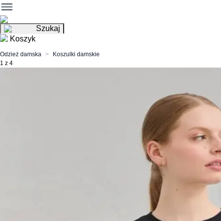
Szukaj
Koszyk
Odzież damska
Koszulki damskie
1 z 4