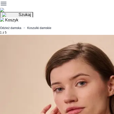
Szukaj
Koszyk
Odzież damska
Koszulki damskie
1 z 5