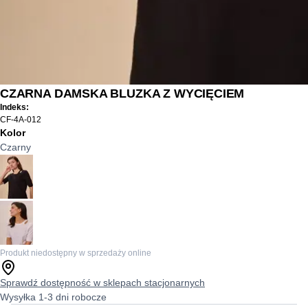
CZARNA DAMSKA BLUZKA Z WYCIĘCIEM
Indeks:
CF-4A-012
Kolor
Czarny
Produkt niedostępny w sprzedaży online
Sprawdź dostępność w sklepach stacjonarnych
Wysyłka 1-3 dni robocze