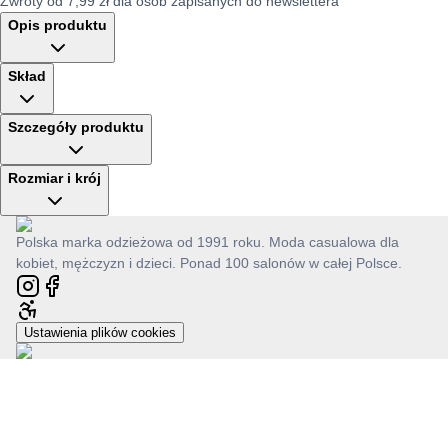
Zwroty od 7,99 zł dla osób zapisanych do newslettera
Opis produktu
Skład
Szczegóły produktu
Rozmiar i krój
Polska marka odzieżowa od 1991 roku. Moda casualowa dla
kobiet, mężczyzn i dzieci. Ponad 100 salonów w całej Polsce.
Ustawienia plików cookies