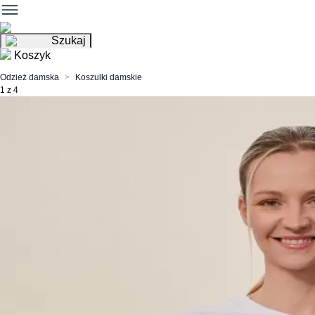
Szukaj
Koszyk
Odzież damska
Koszulki damskie
1 z 4