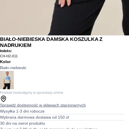
BIAŁO-NIEBIESKA DAMSKA KOSZULKA Z
NADRUKIEM
Indeks:
CH-H2-011
Kolor
Biało-niebieski
Produkt niedostępny w sprzedaży online
Sprawdź dostępność w sklepach stacjonarnych
Wysyłka 1-3 dni robocze
Wybrana darmowa dostawa od 150 zł
30 dni na zwrot produktu