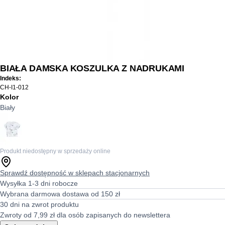
BIAŁA DAMSKA KOSZULKA Z NADRUKAMI
Indeks:
CH-I1-012
Kolor
Biały
Produkt niedostępny w sprzedaży online
Sprawdź dostępność w sklepach stacjonarnych
Wysyłka 1-3 dni robocze
Wybrana darmowa dostawa od 150 zł
30 dni na zwrot produktu
Zwroty od 7,99 zł dla osób zapisanych do newslettera