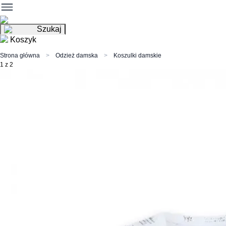
Szukaj
Koszyk
Strona główna
Odzież damska
Koszulki damskie
1 z 2