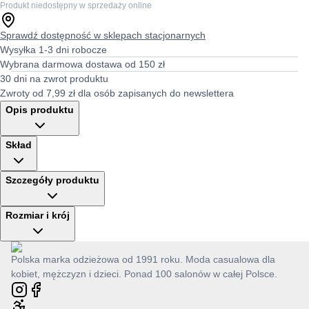
Produkt niedostępny w sprzedaży online
Sprawdź dostępność w sklepach stacjonarnych
Wysyłka 1-3 dni robocze
Wybrana darmowa dostawa od 150 zł
30 dni na zwrot produktu
Zwroty od 7,99 zł dla osób zapisanych do newslettera
Opis produktu
Skład
Szczegóły produktu
Rozmiar i krój
Polska marka odzieżowa od 1991 roku. Moda casualowa dla
kobiet, mężczyzn i dzieci. Ponad 100 salonów w całej Polsce.