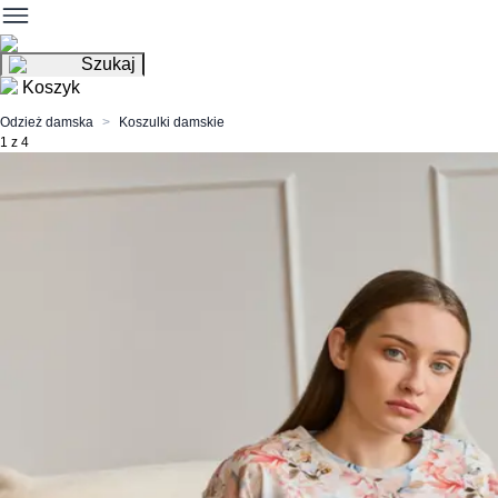
Szukaj
Koszyk
Odzież damska
Koszulki damskie
1 z 4