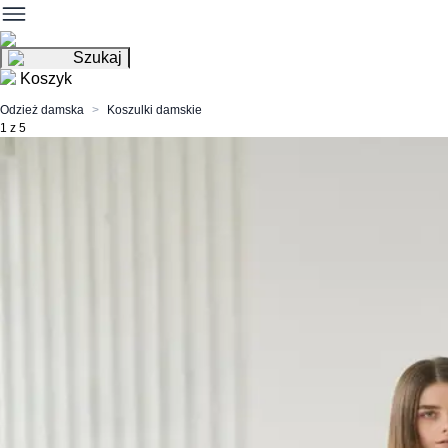
Szukaj
Koszyk
Odzież damska
Koszulki damskie
1 z 5