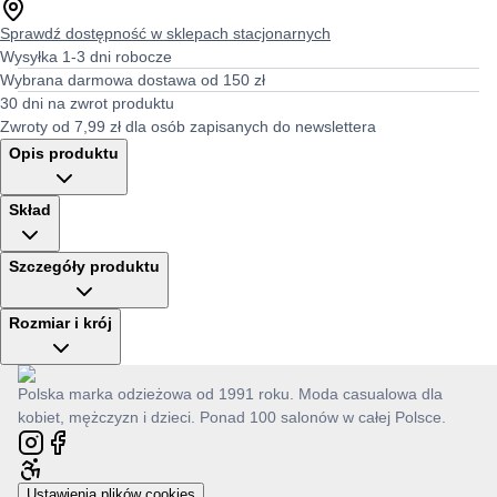
Sprawdź dostępność w sklepach stacjonarnych
Wysyłka 1-3 dni robocze
Wybrana darmowa dostawa od 150 zł
30 dni na zwrot produktu
Zwroty od 7,99 zł dla osób zapisanych do newslettera
Opis produktu
Skład
Szczegóły produktu
Rozmiar i krój
Polska marka odzieżowa od 1991 roku. Moda casualowa dla
kobiet, mężczyzn i dzieci. Ponad 100 salonów w całej Polsce.
Ustawienia plików cookies