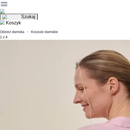
Szukaj
Koszyk
Odzież damska
Koszule damskie
1 z 4