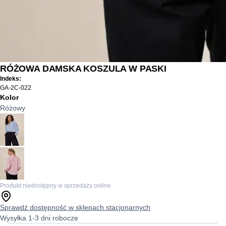
RÓŻOWA DAMSKA KOSZULA W PASKI
Indeks:
GA-2C-022
Kolor
Różowy
Produkt niedostępny w sprzedaży online
Sprawdź dostępność w sklepach stacjonarnych
Wysyłka 1-3 dni robocze