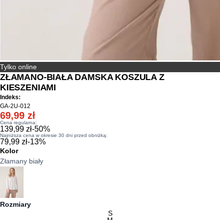
Tylko online
ZŁAMANO-BIAŁA DAMSKA KOSZULA Z
KIESZENIAMI
Indeks:
GA-2U-012
69,99 zł
Cena regularna:
139,99 zł
-
50
%
Najniższa cena w okresie 30 dni przed obniżką:
79,99 zł
-
13
%
Kolor
Złamany biały
Rozmiary
S