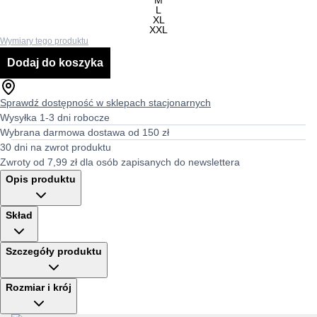
M
L
XL
XXL
Wymiary tego produktu
Dodaj do koszyka
Sprawdź dostępność w sklepach stacjonarnych
Wysyłka 1-3 dni robocze
Wybrana darmowa dostawa od 150 zł
30 dni na zwrot produktu
Zwroty od 7,99 zł dla osób zapisanych do newslettera
Opis produktu
Skład
Szczegóły produktu
Rozmiar i krój