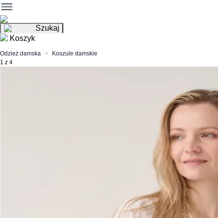
Szukaj
Koszyk
Odzież damska
Koszule damskie
1 z 4