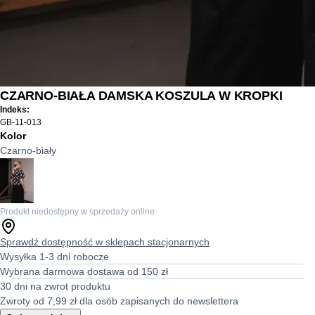
CZARNO-BIAŁA DAMSKA KOSZULA W KROPKI
Indeks:
GB-11-013
Kolor
Czarno-biały
Produkt niedostępny w sprzedaży online
Sprawdź dostępność w sklepach stacjonarnych
Wysyłka 1-3 dni robocze
Wybrana darmowa dostawa od 150 zł
30 dni na zwrot produktu
Zwroty od 7,99 zł dla osób zapisanych do newslettera