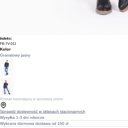
Indeks:
FB-7V-011
Kolor
Granatowy jasny
Produkt niedostępny w sprzedaży online
Sprawdź dostępność w sklepach stacjonarnych
Wysyłka 1-3 dni robocze
Wybrana darmowa dostawa od 150 zł