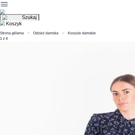
Szukaj
Koszyk
Strona główna
Odzież damska
Koszule damskie
1 z 4