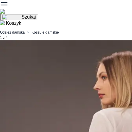
Szukaj
Koszyk
Odzież damska
Koszule damskie
1 z 4