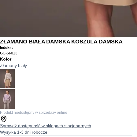
ZŁAMANO BIAŁA DAMSKA KOSZULA DAMSKA
Indeks:
GC-5I-013
Kolor
Złamany biały
Produkt niedostępny w sprzedaży online
Sprawdź dostępność w sklepach stacjonarnych
Wysyłka 1-3 dni robocze