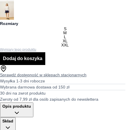
Rozmiary
S
M
L
XL
XXL
Wymiary tego produktu
Dodaj do koszyka
Sprawdź dostępność w sklepach stacjonarnych
Wysyłka 1-3 dni robocze
Wybrana darmowa dostawa od 150 zł
30 dni na zwrot produktu
Zwroty od 7,99 zł dla osób zapisanych do newslettera
Opis produktu
Skład