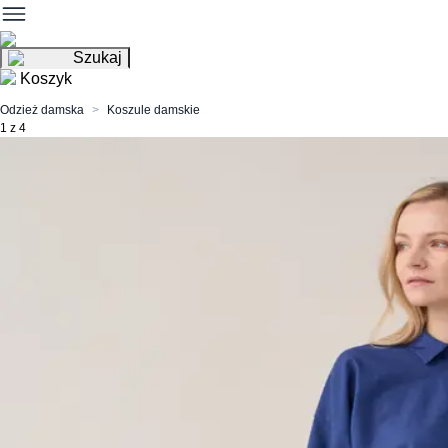
Szukaj
Koszyk
Odzież damska
Koszule damskie
1 z 4