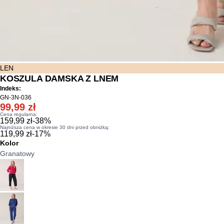
LEN
KOSZULA DAMSKA Z LNEM
Indeks:
GN-3N-036
99,99 zł
Cena regularna:
159,99 zł
-
38
%
Najniższa cena w okresie 30 dni przed obniżką:
119,99 zł
-
17
%
Kolor
Granatowy