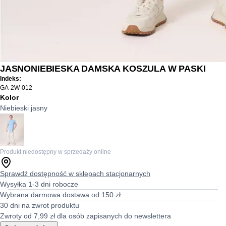
JASNONIEBIESKA DAMSKA KOSZULA W PASKI
Indeks:
GA-2W-012
Kolor
Niebieski jasny
Produkt niedostępny w sprzedaży online
Sprawdź dostępność w sklepach stacjonarnych
Wysyłka 1-3 dni robocze
Wybrana darmowa dostawa od 150 zł
30 dni na zwrot produktu
Zwroty od 7,99 zł dla osób zapisanych do newslettera