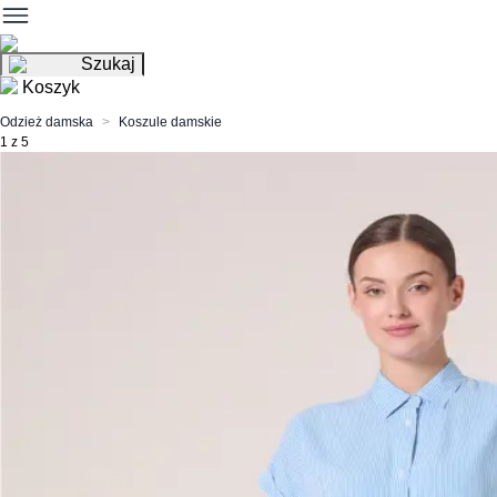
Szukaj
Koszyk
Odzież damska
Koszule damskie
1 z 5