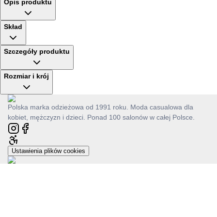
Opis produktu
Skład
Szczegóły produktu
Rozmiar i krój
Polska marka odzieżowa od 1991 roku. Moda casualowa dla
kobiet, mężczyzn i dzieci. Ponad 100 salonów w całej Polsce.
Ustawienia plików cookies