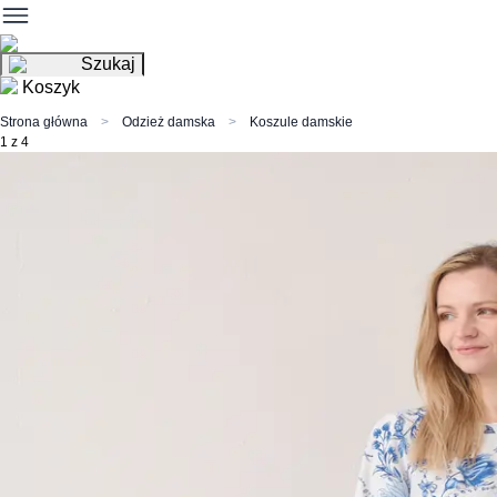
Szukaj
Koszyk
Strona główna
Odzież damska
Koszule damskie
1 z 4