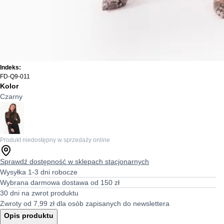
Indeks:
FD-Q9-011
Kolor
Czarny
Produkt niedostępny w sprzedaży online
Sprawdź dostępność w sklepach stacjonarnych
Wysyłka 1-3 dni robocze
Wybrana darmowa dostawa od 150 zł
30 dni na zwrot produktu
Zwroty od 7,99 zł dla osób zapisanych do newslettera
Opis produktu