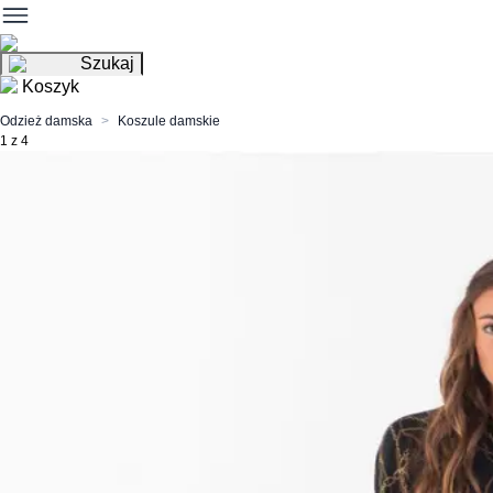
Szukaj
Koszyk
Odzież damska
Koszule damskie
1 z 4