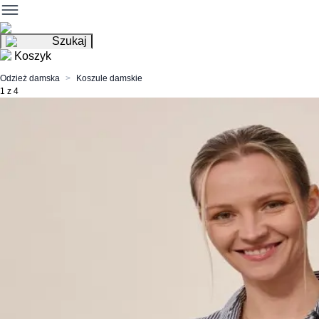
Szukaj
Koszyk
Odzież damska
Koszule damskie
1 z 4