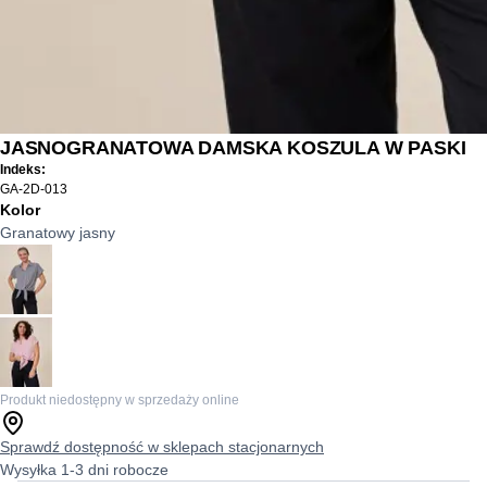
JASNOGRANATOWA DAMSKA KOSZULA W PASKI
Indeks:
GA-2D-013
Kolor
Granatowy jasny
Produkt niedostępny w sprzedaży online
Sprawdź dostępność w sklepach stacjonarnych
Wysyłka 1-3 dni robocze