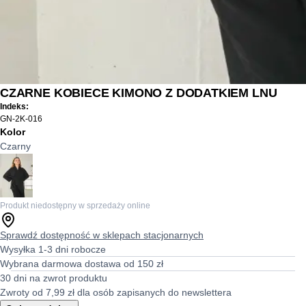
CZARNE KOBIECE KIMONO Z DODATKIEM LNU
Indeks:
GN-2K-016
Kolor
Czarny
Produkt niedostępny w sprzedaży online
Sprawdź dostępność w sklepach stacjonarnych
Wysyłka 1-3 dni robocze
Wybrana darmowa dostawa od 150 zł
30 dni na zwrot produktu
Zwroty od 7,99 zł dla osób zapisanych do newslettera