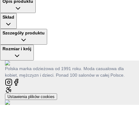
Opis produktu
Skład
Szczegóły produktu
Rozmiar i krój
Polska marka odzieżowa od 1991 roku. Moda casualowa dla
kobiet, mężczyzn i dzieci. Ponad 100 salonów w całej Polsce.
Ustawienia plików cookies