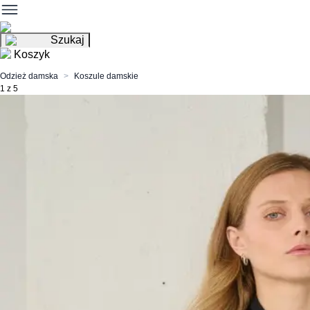
Szukaj
Koszyk
Odzież damska
Koszule damskie
1 z 5