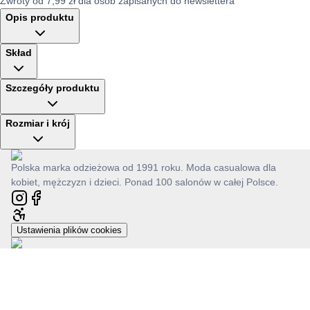
Zwroty od 7,99 zł dla osób zapisanych do newslettera
Opis produktu
Skład
Szczegóły produktu
Rozmiar i krój
Polska marka odzieżowa od 1991 roku. Moda casualowa dla
kobiet, mężczyzn i dzieci. Ponad 100 salonów w całej Polsce.
Ustawienia plików cookies