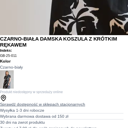
CZARNO-BIAŁA DAMSKA KOSZULA Z KRÓTKIM
RĘKAWEM
Indeks:
GB-25-011
Kolor
Czarno-biały
Produkt niedostępny w sprzedaży online
Sprawdź dostępność w sklepach stacjonarnych
Wysyłka 1-3 dni robocze
Wybrana darmowa dostawa od 150 zł
30 dni na zwrot produktu