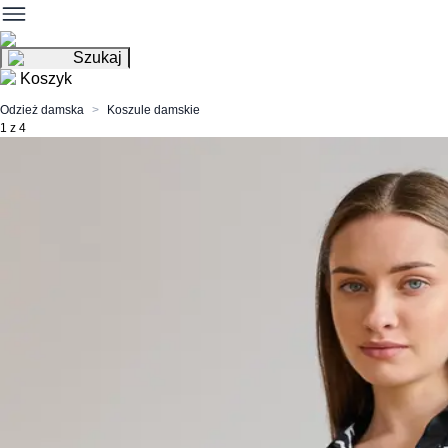
Szukaj
Koszyk
Odzież damska
Koszule damskie
1 z 4